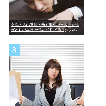
女性の多い職場で働く男性の辛さ。女性
ばかりの会社は悩みが多い理由
(60,474pv)