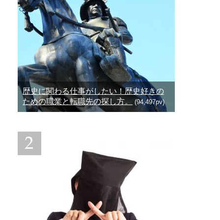
歴史に関わる仕事がしたい！歴史好きの
ための職業と転職先の探し方。
(94,497pv)