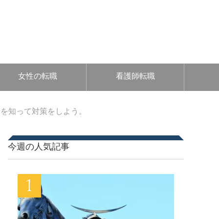
女性の転職
看護師転職
分を知って対策をしよう。
今週の人気記事