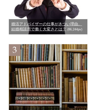
婚活アドバイザーの仕事がきつい理由。
結婚相談所で働く大変さとは？
(86,244pv)