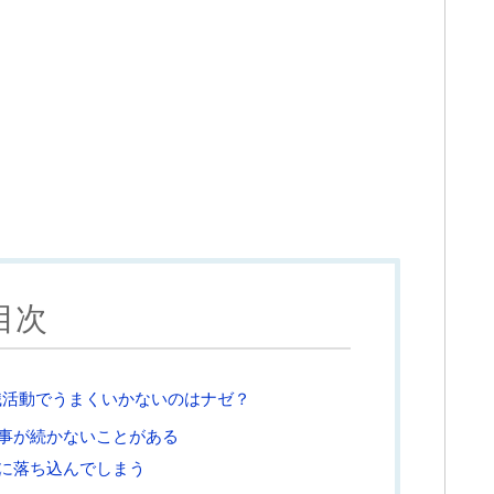
目次
職活動でうまくいかないのはナゼ？
事が続かないことがある
に落ち込んでしまう