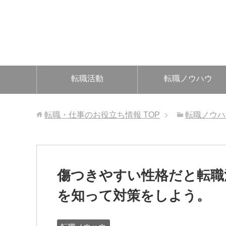
転職活動
転職ノウハウ
転職・仕事のお役立ち情報
TOP
転職ノウハ
傷つきやすい性格だと転職
を知って対策をしよう。