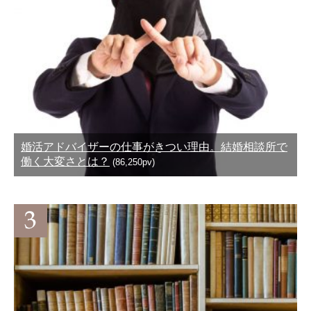
婚活アドバイザーの仕事がきつい理由。結婚相談所で
働く大変さとは？
(86,250pv)