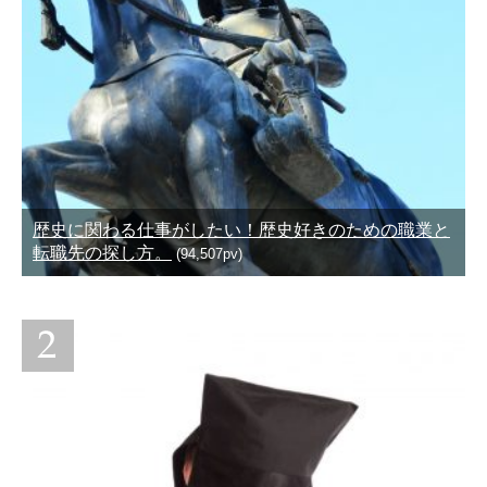
歴史に関わる仕事がしたい！歴史好きのための職業と
転職先の探し方。
(94,507pv)