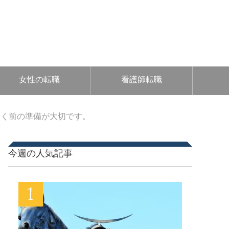
女性の転職
看護師転職
動く前の準備が大切です。
今週の人気記事