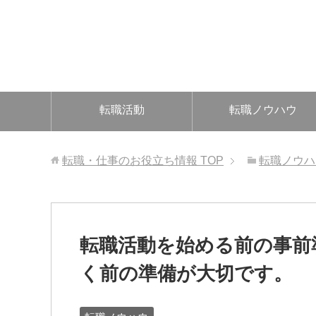
転職活動
転職ノウハウ
転職・仕事のお役立ち情報
TOP
転職ノウハ
転職活動を始める前の事前
く前の準備が大切です。