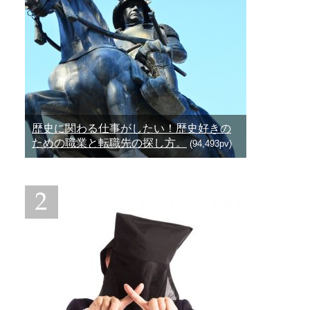
歴史に関わる仕事がしたい！歴史好きの
ための職業と転職先の探し方。
(94,493pv)