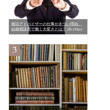
婚活アドバイザーの仕事がきつい理由。
結婚相談所で働く大変さとは？
(86,243pv)