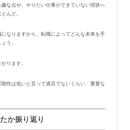
へ嫌な点や、やりたい仕事ができていない現状へ
ほとんど。
職になりますから、転職によってどんな未来を手
しょう。
ながります。
可能性は低いと言って過言でないくらい、重要な
たか振り返り