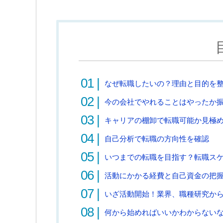
なぜ転職したいの？理由と目的を
今の会社でやれることはやったか
キャリアの棚卸で転職可能か見極
自己分析で転職の方向性を確認
いつまでの転職を目指す？転職ス
活動にかかる経費と自己資金の把
いざ活動開始！業界、職種研究か
何から始めればいいかわからない