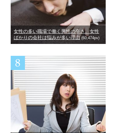
女性の多い職場で働く男性の辛さ。女性
ばかりの会社は悩みが多い理由
(60,474pv)