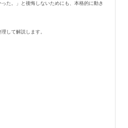
かった。」と後悔しないためにも、本格的に動き
整理して解説します。