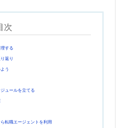
目次
整理する
振り返り
めよう
ケジュールを立てる
握
ら
なら転職エージェントを利用