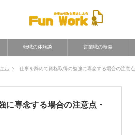
転職の体験談
営業職の転職
キル
仕事を辞めて資格取得の勉強に専念する場合の注意
強に専念する場合の注意点・