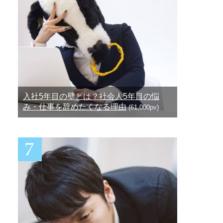
入社5年目の壁とは？社会人5年目の悩
み・仕事を辞めたくなる理由
(61,000pv)