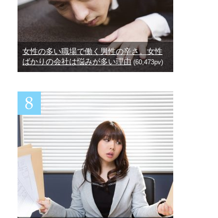
女性の多い職場で働く男性の辛さ。女性
ばかりの会社は悩みが多い理由
(60,473pv)