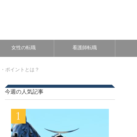
女性の転職
看護師転職
点・ポイントとは？
今週の人気記事