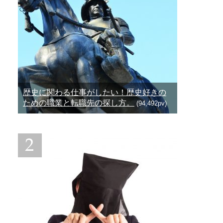
歴史に関わる仕事がしたい！歴史好きの
ための職業と転職先の探し方。
(94,492pv)