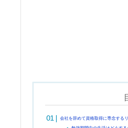
会社を辞めて資格取得に専念する
勉強期間中の生活はどうする