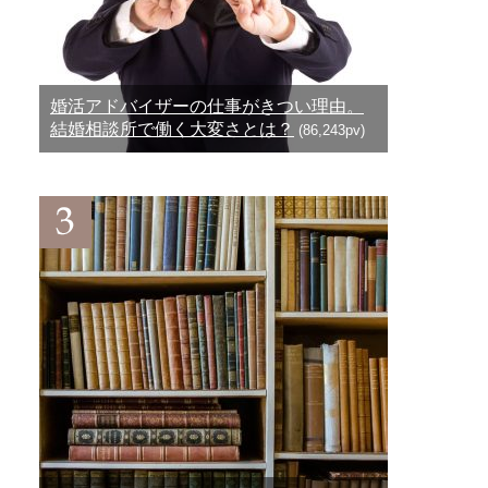
婚活アドバイザーの仕事がきつい理由。
結婚相談所で働く大変さとは？
(86,243pv)