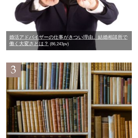
婚活アドバイザーの仕事がきつい理由。結婚相談所で
働く大変さとは？
(86,243pv)