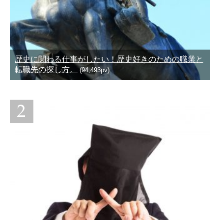
歴史に関わる仕事がしたい！歴史好きのための職業と
転職先の探し方。
(94,493pv)