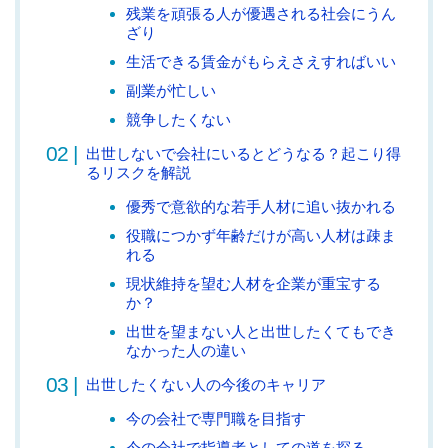
残業を頑張る人が優遇される社会にうん
ざり
生活できる賃金がもらえさえすればいい
副業が忙しい
競争したくない
出世しないで会社にいるとどうなる？起こり得
るリスクを解説
優秀で意欲的な若手人材に追い抜かれる
役職につかず年齢だけが高い人材は疎ま
れる
現状維持を望む人材を企業が重宝する
か？
出世を望まない人と出世したくてもでき
なかった人の違い
出世したくない人の今後のキャリア
今の会社で専門職を目指す
今の会社で指導者としての道を探る