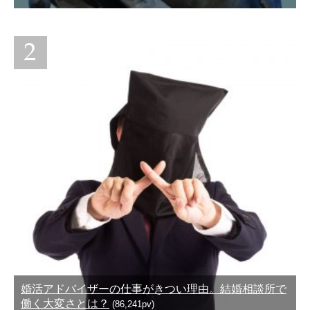
婚活アドバイザーの仕事がきつい理由。結婚相談所で
働く大変さとは？
(86,241pv)