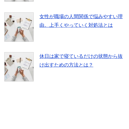
女性が職場の人間関係で悩みやすい理
由。上手くやっていく対処法とは
休日は家で寝ているだけの状態から抜
け出すための方法とは？