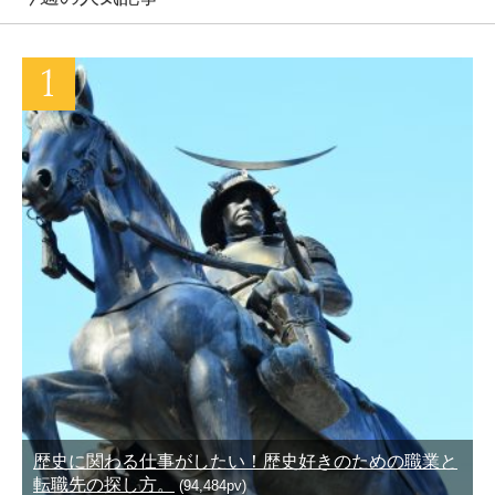
歴史に関わる仕事がしたい！歴史好きのための職業と
転職先の探し方。
(94,484pv)