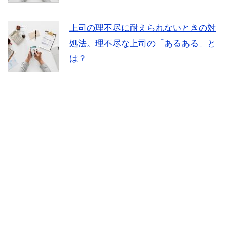
上司の理不尽に耐えられないときの対
処法。理不尽な上司の「あるある」と
は？