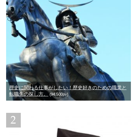
歴史に関わる仕事がしたい！歴史好きのための職業と
転職先の探し方。
(94,500pv)