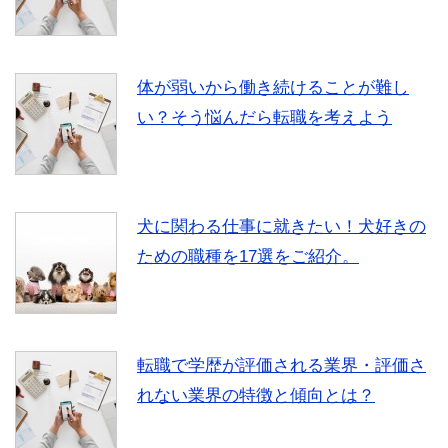
体が弱いから働き続けることが難し
い？そう悩んだら転職を考えよう
犬に関わる仕事に就きたい！犬好きの
ための職種を17選をご紹介。
転職で学歴が評価される業界・評価さ
れない業界の特徴と傾向とは？