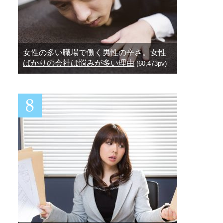
女性の多い職場で働く男性の辛さ。女性
ばかりの会社は悩みが多い理由
(60,473pv)