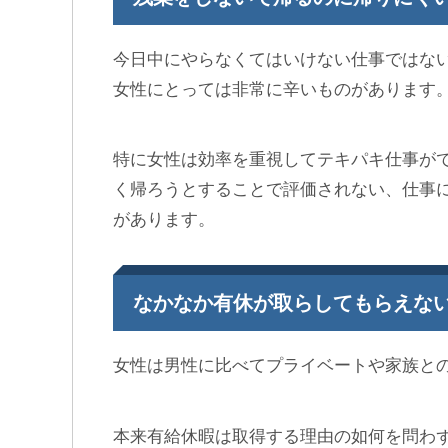
今日中にやらなくてはいけない仕事ではな
女性にとっては非常に辛いものがあります
特に女性は効率を重視してテキパキ仕事が
く帰ろうとすることで評価されない、仕事
があります。
なかなか有休が取らしてもらえな
女性は男性に比べてプライベートや家族と
本来有給休暇は取得する理由の如何を問わ