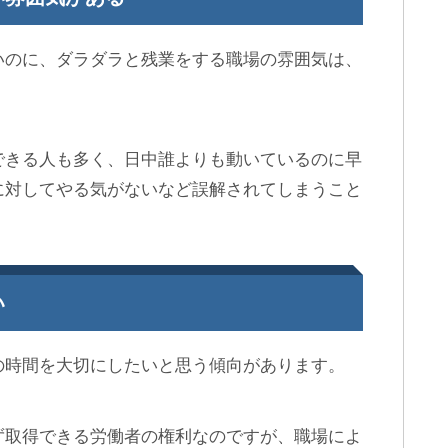
いのに、ダラダラと残業をする職場の雰囲気は、
。
できる人も多く、日中誰よりも動いているのに早
に対してやる気がないなど誤解されてしまうこと
い
の時間を大切にしたいと思う傾向があります。
ず取得できる労働者の権利なのですが、職場によ