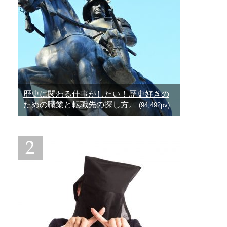
歴史に関わる仕事がしたい！歴史好きの
ための職業と転職先の探し方。
(94,492pv)