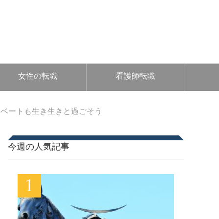
女性の転職
看護師転職
イベートも生き生きと過ごそう
今週の人気記事