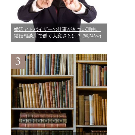
婚活アドバイザーの仕事がきつい理由。
結婚相談所で働く大変さとは？
(86,243pv)