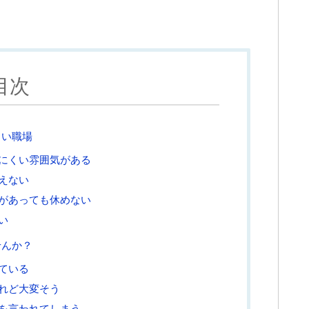
目次
らい職場
にくい雰囲気がある
えない
があっても休めない
い
せんか？
ている
れど大変そう
を言われてしまう