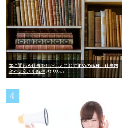
本に関わる仕事をしたい人におすすめの職種。仕事内
容や大変さを解説
(67,566pv)