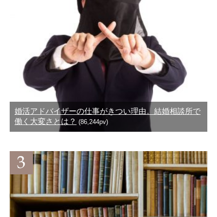
婚活アドバイザーの仕事がきつい理由。結婚相談所で
働く大変さとは？
(86,244pv)