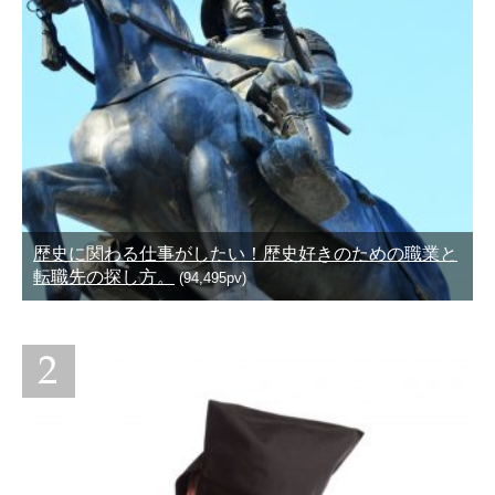
歴史に関わる仕事がしたい！歴史好きのための職業と
転職先の探し方。
(94,495pv)