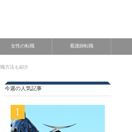
女性の転職
看護師転職
転職方法も紹介
今週の人気記事