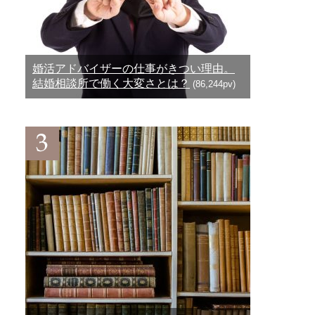
婚活アドバイザーの仕事がきつい理由。
結婚相談所で働く大変さとは？
(86,244pv)