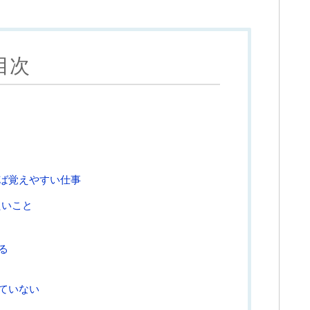
目次
ば覚えやすい仕事
たいこと
る
ていない