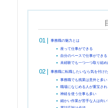
事務職の魅力とは
座って仕事ができる
自分のペースで仕事ができる
未経験でも一つ一つ取り組め
事務職に転職したいなら気を付け
事務職でも残業は意外と多い
職場になじめる人が重宝され
神経を使う仕事も多い
細かい作業が苦手な人は向い
電話応対は必須