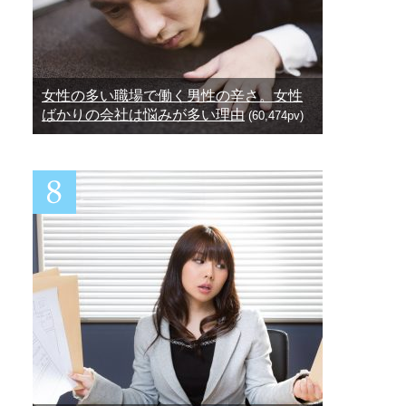
女性の多い職場で働く男性の辛さ。女性
ばかりの会社は悩みが多い理由
(60,474pv)