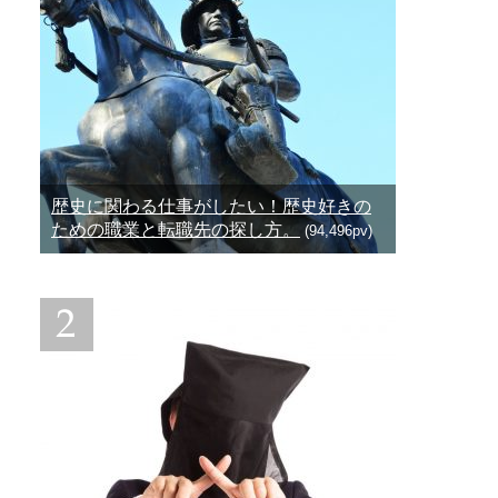
歴史に関わる仕事がしたい！歴史好きの
ための職業と転職先の探し方。
(94,496pv)