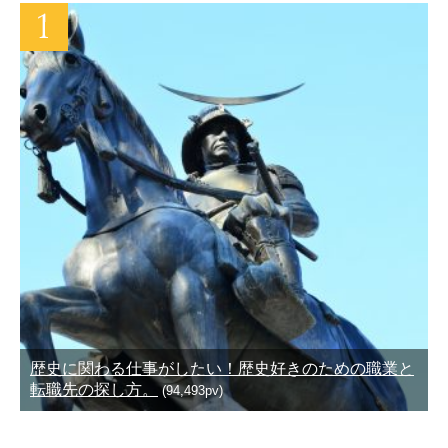
歴史に関わる仕事がしたい！歴史好きのための職業と
転職先の探し方。
(94,493pv)