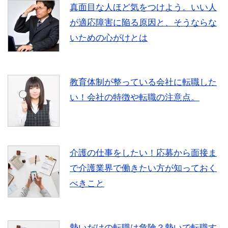
真面目な人ほど気をつけよう。いい人
が適応障害に陥る原因と、そうならな
いための心がけとは
教育体制が整っている会社に転職した
い！会社の特徴や転職の注意点。
介護の仕事をしたい！応募から面接ま
で介護業界で働きたい方が知っておく
べきこと
勢いだけの転職は危険？勢いで転職す