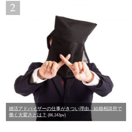
婚活アドバイザーの仕事がきつい理由。結婚相談所で
働く大変さとは？
(86,243pv)