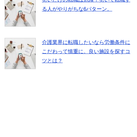
る人がやりがちな6パターン。
介護業界に転職したいなら労働条件に
こだわって慎重に。良い施設を探すコ
ツとは？