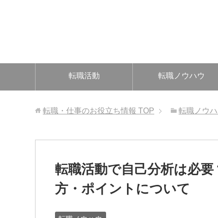
転職活動
転職ノウハウ
転職・仕事のお役立ち情報
TOP
転職ノウハ
転職活動で自己分析は必要
方・ポイントについて