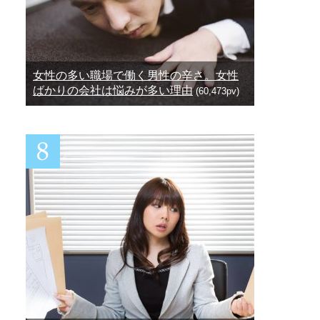
女性の多い職場で働く男性の辛さ。女性
ばかりの会社は悩みが多い理由
(60,473pv)