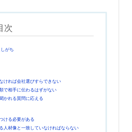
目次
にしがち
なければ会社選びすらできない
類で相手に伝わるはずがない
聞かれる質問に応える
つける必要がある
る人材像と一致していなければならない