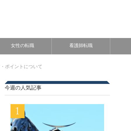
女性の転職
看護師転職
方・ポイントについて
今週の人気記事