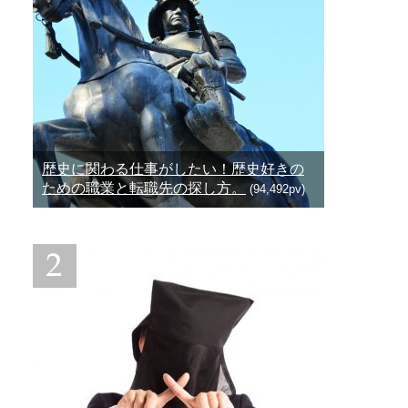
歴史に関わる仕事がしたい！歴史好きの
ための職業と転職先の探し方。
(94,492pv)