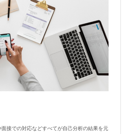
。
や面接での対応などすべてが自己分析の結果を元