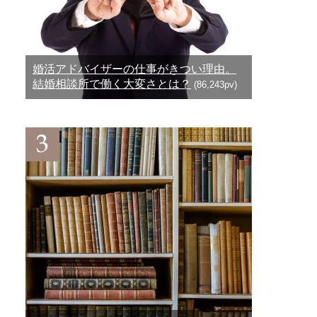
婚活アドバイザーの仕事がきつい理由。
結婚相談所で働く大変さとは？
(86,243pv)