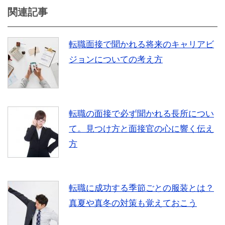
関連記事
転職面接で聞かれる将来のキャリアビ
ジョンについての考え方
転職の面接で必ず聞かれる長所につい
て。見つけ方と面接官の心に響く伝え
方
転職に成功する季節ごとの服装とは？
真夏や真冬の対策も覚えておこう