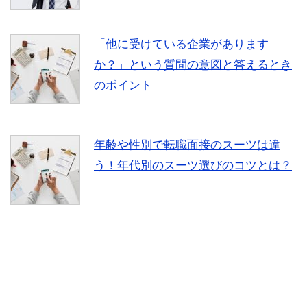
「他に受けている企業があります
か？」という質問の意図と答えるとき
のポイント
年齢や性別で転職面接のスーツは違
う！年代別のスーツ選びのコツとは？