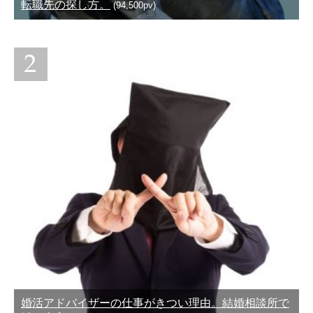
転職先の探し方。
(94,500pv)
婚活アドバイザーの仕事がきつい理由。結婚相談所で