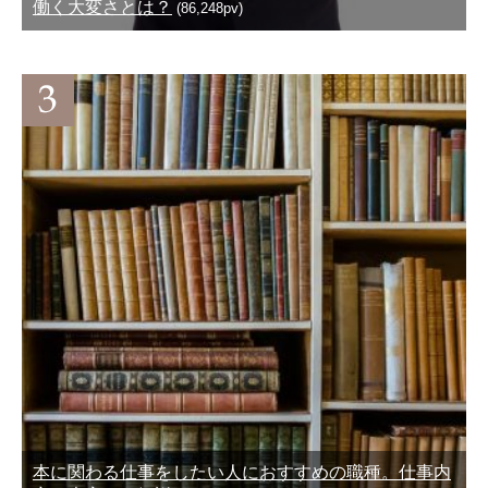
働く大変さとは？
(86,248pv)
本に関わる仕事をしたい人におすすめの職種。仕事内