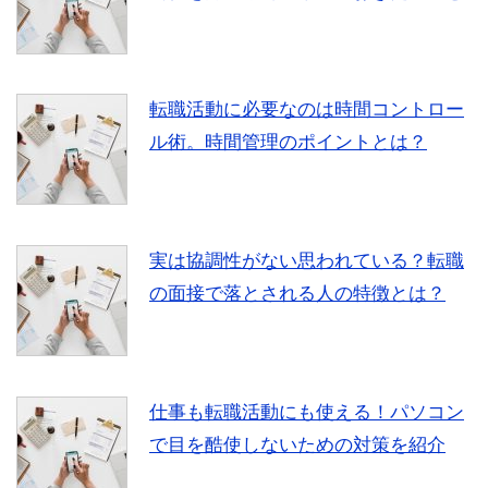
転職活動に必要なのは時間コントロー
ル術。時間管理のポイントとは？
実は協調性がない思われている？転職
の面接で落とされる人の特徴とは？
仕事も転職活動にも使える！パソコン
で目を酷使しないための対策を紹介