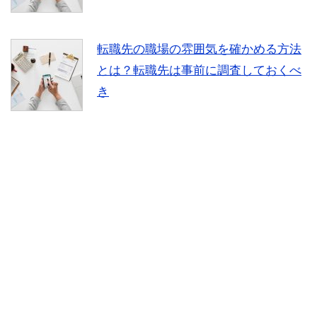
転職先の職場の雰囲気を確かめる方法
とは？転職先は事前に調査しておくべ
き