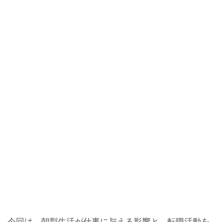
今回は、朝型生活が仕事に与える影響と、転職活動を